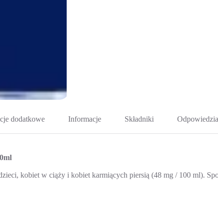
cje dodatkowe
Informacje
Składniki
Odpowiedzia
50ml
zieci, kobiet w ciąży i kobiet karmiących piersią (48 mg / 100 ml). S