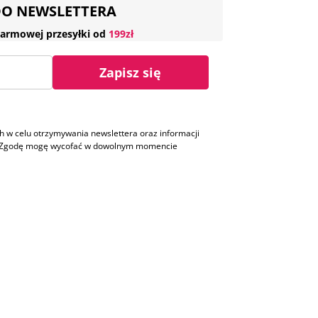
 DO NEWSLETTERA
armowej przesyłki od
199zł
Zapisz się
w celu otrzymywania newslettera oraz informacji
h. Zgodę mogę wycofać w dowolnym momencie