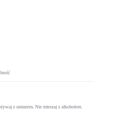
lność
pożywaj z umiarem. Nie mieszaj z alkoholem.