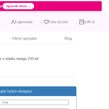
gr
Sprawdź ofertę →
Logowanie
Lista życzeń
0,00
zł
Koszyk
Oferty specjalne
Blog
cy o smaku mango 250 ml
, gdy będzie dostępny