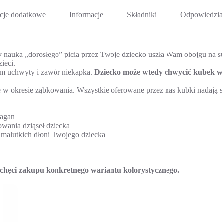
cje dodatkowe
Informacje
Składniki
Odpowiedzia
nauka „dorosłego” picia przez Twoje dziecko uszła Wam obojgu na s
ieci.
em uchwyty i zawór niekapka.
Dziecko może wtedy chwycić kubek w 
 w okresie ząbkowania. Wszystkie oferowane przez nas kubki nadają s
łagan
owania dziąseł dziecka
 malutkich dłoni Twojego dziecka
hęci zakupu konkretnego wariantu kolorystycznego.