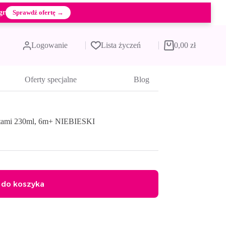
gr
Sprawdź ofertę →
Logowanie
Lista życzeń
0,00
zł
Koszyk
Oferty specjalne
Blog
tami 230ml, 6m+ NIEBIESKI
 do koszyka