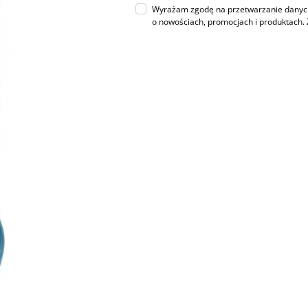
Wyrażam zgodę na przetwarzanie danych 
o nowościach, promocjach i produktac