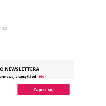
INGI
 DO NEWSLETTERA
armowej przesyłki od
199zł
Zapisz się