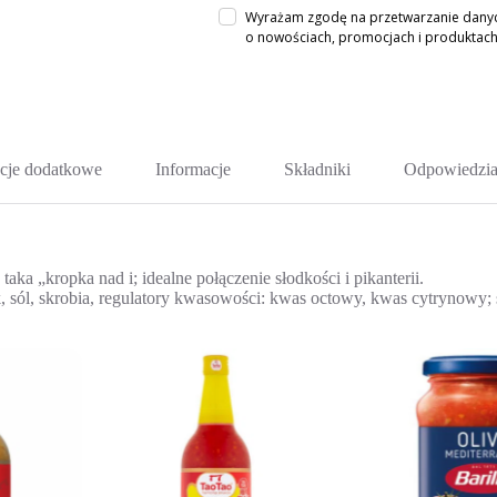
Wyrażam zgodę na przetwarzanie danych
o nowościach, promocjach i produkta
cje dodatkowe
Informacje
Składniki
Odpowiedzia
aka „kropka nad i; idealne połączenie słodkości i pikanterii.
, sól, skrobia, regulatory kwasowości: kwas octowy, kwas cytrynowy; 