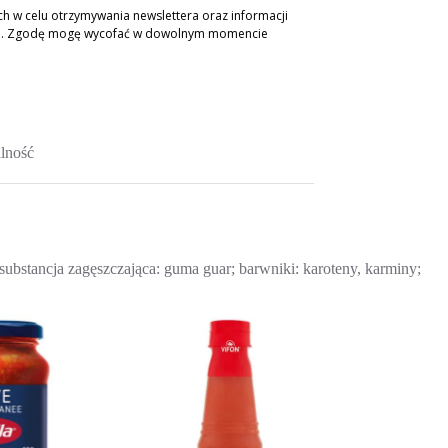
 w celu otrzymywania newslettera oraz informacji
ch. Zgodę mogę wycofać w dowolnym momencie
lność
substancja zagęszczająca: guma guar; barwniki: karoteny, karminy;