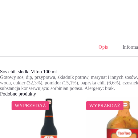
Opis
Informa
Sos chili słodki Vifon 100 ml
Gotowy sos, dip, przyprawa, składnik potraw, marynat i innych sosów, t
woda, cukier (32,3%), pomidor (15,1%), papryka chili (6,6%), czosnek
substancja konserwująca: sorbinian potasu. Alergeny: brak.
Podobne produkty
WYPRZEDAŻ
WYPRZEDAŻ