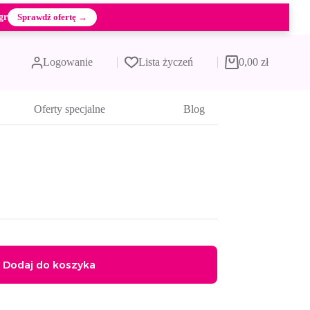
gr
Sprawdź ofertę →
Logowanie
Lista życzeń
0,00
zł
Koszyk
Oferty specjalne
Blog
Dodaj do koszyka