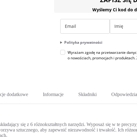
Wyślemy Ci kod do d
Polityka prywatności
Wyrażam zgodę na przetwarzanie danych 
o nowościach, promocjach i produktac
cje dodatkowe
Informacje
Składniki
Odpowiedzia
adający się z 6 różnokształtnych narzędzi. Wyposaż się w te precyzy
rzywa sztucznego, aby zapewnić niezawodność i trwałość. Ich różnorod
ach.