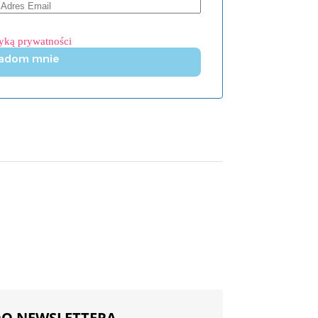
tyką prywatności
adom mnie
 DO NEWSLETTERA