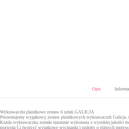
Opis
Informa
Wykrawaczki plastikowe zestaw 6 sztuk GALICJA
Prezentujemy wyjątkowy zestaw plastikowych wykrawaczek Galicja, skł
Każda wykrawaczka została starannie wykonana z wysokiej jakości two
pozwolą Ci tworzyć wyjątkowe wycinanki i ozdoby o różnych motyw