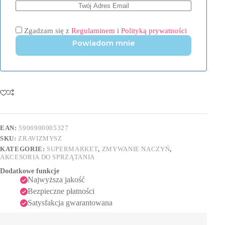
Zgadzam się z
Regulaminem
i
Polityką prywatności
Powiadom mnie
EAN:
5906900005327
SKU:
ZRAVIZMYSZ
KATEGORIE:
SUPERMARKET
,
ZMYWANIE NACZYŃ
,
AKCESORIA DO SPRZĄTANIA
Dodatkowe funkcje
Najwyższa jakość
Bezpieczne płatności
Satysfakcja gwarantowana