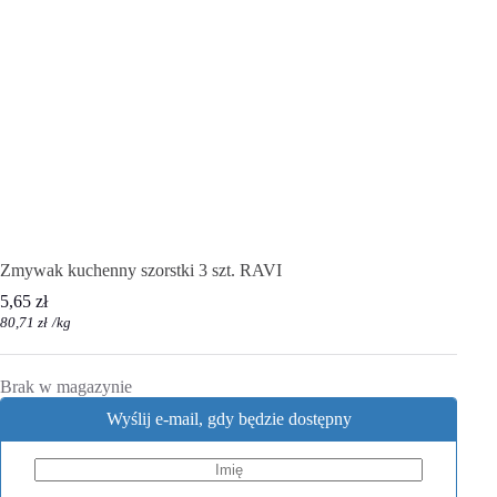
Zmywak kuchenny szorstki 3 szt. RAVI
5,65
zł
80,71
zł
/
kg
Brak w magazynie
Wyślij e-mail, gdy będzie dostępny