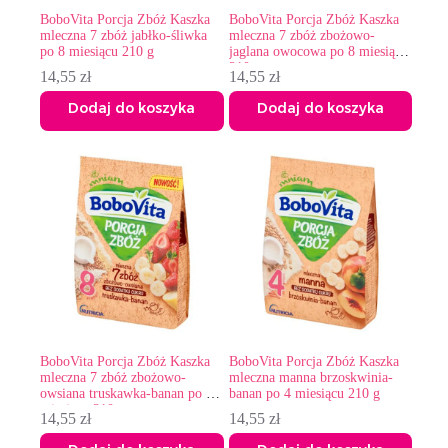
BoboVita Porcja Zbóż Kaszka
BoboVita Porcja Zbóż Kaszka
mleczna 7 zbóż jabłko-śliwka
mleczna 7 zbóż zbożowo-
po 8 miesiącu 210 g
jaglana owocowa po 8 miesiącu
210 g
14,55
zł
14,55
zł
Dodaj do koszyka
Dodaj do koszyka
BoboVita Porcja Zbóż Kaszka
BoboVita Porcja Zbóż Kaszka
mleczna 7 zbóż zbożowo-
mleczna manna brzoskwinia-
owsiana truskawka-banan po 8
banan po 4 miesiącu 210 g
miesiącu 210 g
14,55
zł
14,55
zł