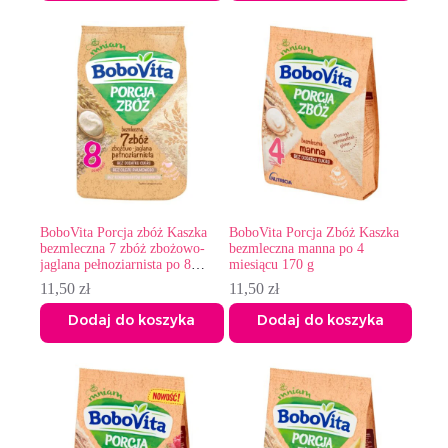
BoboVita Porcja zbóż Kaszka
BoboVita Porcja Zbóż Kaszka
bezmleczna 7 zbóż zbożowo-
bezmleczna manna po 4
jaglana pełnoziarnista po 8
miesiącu 170 g
miesiącu 170 g
11,50
zł
11,50
zł
Dodaj do koszyka
Dodaj do koszyka