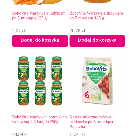
BoboVita Warzywa z indykiem
BoboVita Warzywa z indykiem
po 5 miesiącu 125 g
po 5 miesiącu 125 g
5,07
zł
26,78
zł
Dodaj do koszyka
Dodaj do koszyka
BoboVita Warzywna potrawka z
Kaszka mleczno-ryżowa
wołowiną 1-3 lata, 6x250g
truskawka po 6. miesiącu
Bobovita
48,89
zł
11,91
zł