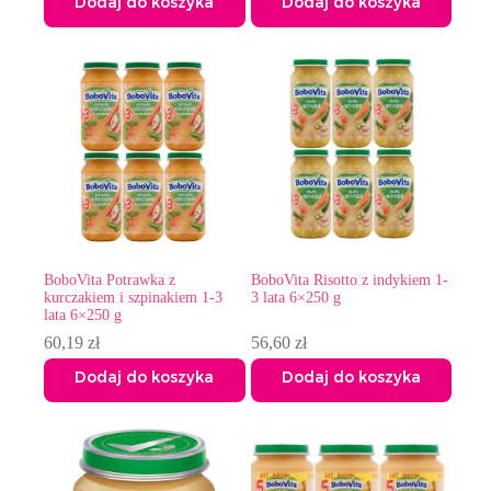
Dodaj do koszyka
Dodaj do koszyka
BoboVita Potrawka z
BoboVita Risotto z indykiem 1-
kurczakiem i szpinakiem 1-3
3 lata 6×250 g
lata 6×250 g
60,19
zł
56,60
zł
Dodaj do koszyka
Dodaj do koszyka