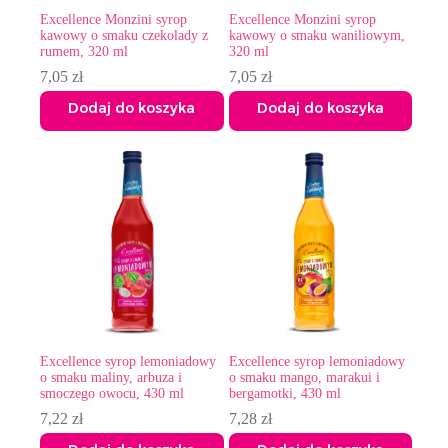
Excellence Monzini syrop
Excellence Monzini syrop
kawowy o smaku czekolady z
kawowy o smaku waniliowym,
rumem, 320 ml
320 ml
7,05
zł
7,05
zł
Dodaj do koszyka
Dodaj do koszyka
Excellence syrop lemoniadowy
Excellence syrop lemoniadowy
o smaku maliny, arbuza i
o smaku mango, marakui i
smoczego owocu, 430 ml
bergamotki, 430 ml
7,22
zł
7,28
zł