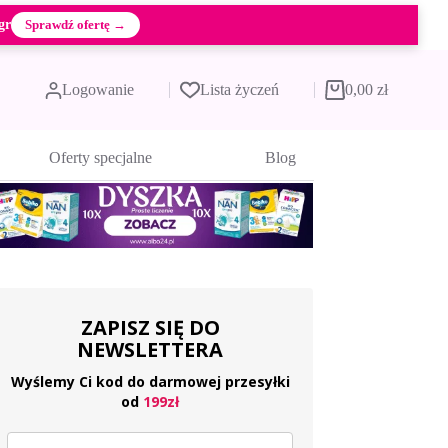
gr
Sprawdź ofertę →
Logowanie
Lista życzeń
0,00
zł
Koszyk
Oferty specjalne
Blog
ZAPISZ SIĘ DO
NEWSLETTERA
Wyślemy Ci kod do darmowej przesyłki
od
199zł