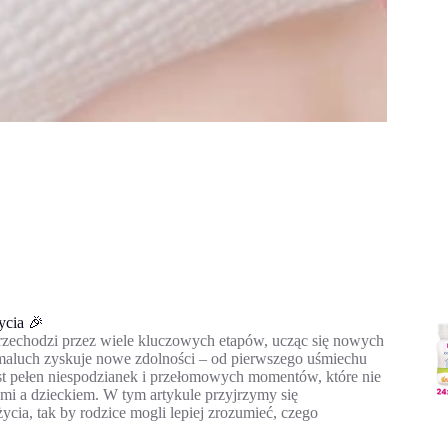
ycia 🎉
przechodzi przez wiele kluczowych etapów, ucząc się nowych
h maluch zyskuje nowe zdolności – od pierwszego uśmiechu
st pełen niespodzianek i przełomowych momentów, które nie
ami a dzieckiem. W tym artykule przyjrzymy się
ia, tak by rodzice mogli lepiej zrozumieć, czego