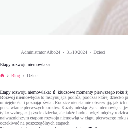
Administrator Albo24
31/10/2024
Dzieci
Etapy rozwoju niemowlaka
Blog
Dzieci
Strona
główna
Etapy rozwoju niemowlaka: 🍼 kluczowe momenty pierwszego roku ż
Rozwój niemowlęcia
to fascynująca podróż, podczas której dziecko 
umiejętności i poznając świat. Rodzice nieustannie obserwują, jak ic
po stawianie pierwszych kroków. Każdy miesiąc życia niemowlęcia je
tylko wzbogacają życie dziecka, ale także budują więzi między rodzic
najważniejszym etapom rozwoju niemowląt w ciągu pierwszego roku życ
oczekiwać na poszczególnych etapach.