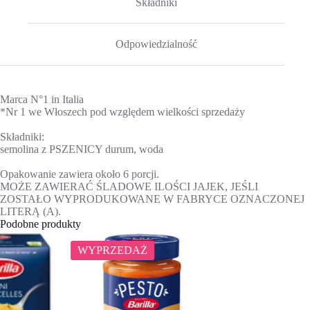
Składniki
Odpowiedzialność
Marca N°1 in Italia
*Nr 1 we Włoszech pod względem wielkości sprzedaży
Składniki:
semolina z PSZENICY durum, woda
Opakowanie zawiera około 6 porcji.
MOŻE ZAWIERAĆ ŚLADOWE ILOŚCI JAJEK, JEŚLI
ZOSTAŁO WYPRODUKOWANE W FABRYCE OZNACZONEJ
LITERĄ (A).
Podobne produkty
WYPRZEDAŻ