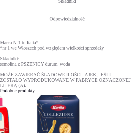
Składniki
Odpowiedzialność
Marca N°1 in Italia*
*nr 1 we Włoszech pod względem wielkości sprzedaży
Składniki:
semolina z PSZENICY durum, woda
MOŻE ZAWIERAĆ ŚLADOWE ILOŚCI JAJEK, JEŚLI
ZOSTAŁO WYPRODUKOWANE W FABRYCE OZNACZONEJ
LITERĄ (A).
Podobne produkty