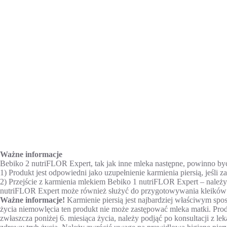
Ważne informacje
Bebiko 2 nutriFLOR Expert, tak jak inne mleka następne, powinno być
1) Produkt jest odpowiedni jako uzupełnienie karmienia piersią, jeśli z
2) Przejście z karmienia mlekiem Bebiko 1 nutriFLOR Expert – należ
nutriFLOR Expert może również służyć do przygotowywania kleików 
Ważne informacje!
Karmienie piersią jest najbardziej właściwym spo
życia niemowlęcia ten produkt nie może zastępować mleka matki. Pro
zwłaszcza poniżej 6. miesiąca życia, należy podjąć po konsultacji z 