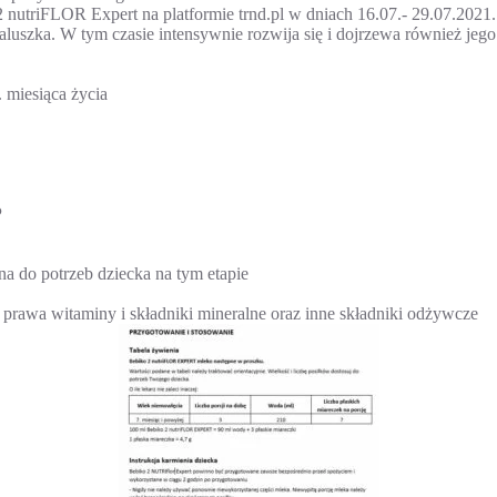
 nutriFLOR Expert na platformie trnd.pl w dniach 16.07.- 29.07.2021.
luszka. W tym czasie intensywnie rozwija się i dojrzewa również jeg
 miesiąca życia
P
do potrzeb dziecka na tym etapie
 prawa witaminy i składniki mineralne oraz inne składniki odżywcze