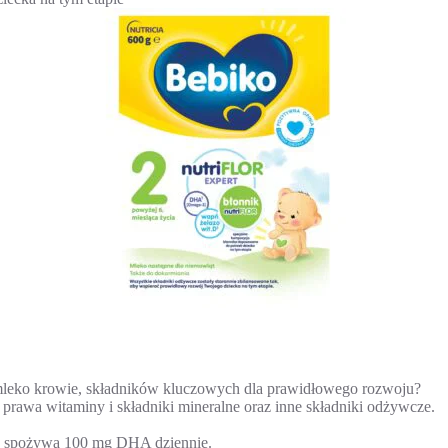
ż mleko krowie, składników kluczowych dla prawidłowego rozwoju?
 prawa witaminy i składniki mineralne oraz inne składniki odżywcze.
cko spożywa 100 mg DHA dziennie.