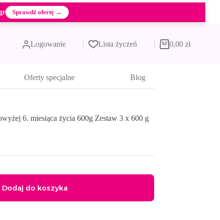
gr
Sprawdź ofertę →
Logowanie
Lista życzeń
0,00
zł
Koszyk
Oferty specjalne
Blog
wyżej 6. miesiąca życia 600g Zestaw 3 x 600 g
Dodaj do koszyka