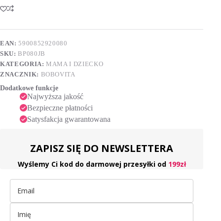
EAN:
5900852920080
SKU:
BP080JB
KATEGORIA:
MAMA I DZIECKO
ZNACZNIK:
BOBOVITA
Dodatkowe funkcje
Najwyższa jakość
Bezpieczne płatności
Satysfakcja gwarantowana
ZAPISZ SIĘ DO NEWSLETTERA
Wyślemy Ci kod do darmowej przesyłki od
199zł