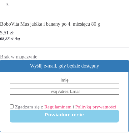
BoboVita Mus jabłka i banany po 4. miesiącu 80 g
5,51
zł
68,88
zł
/
kg
Brak w magazynie
Wyślij e-mail, gdy będzie dostępny
Zgadzam się z
Regulaminem
i
Polityką prywatności
Powiadom mnie