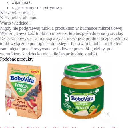
witamina C
zagęszczony sok cytrynowy
Nie zawiera mleka.
Nie zawiera glutenu.
Warto wiedzieć !
Nigdy nie podgrzewaj tubki z produktem w kuchence mikrofalowej.
Wyciśnij zawartość tubki do miseczki lub bezpośrednio na łyżeczkę.
Dziecko powyżej 12. miesiąca życia może jeść produkt bezpośrednio z
tubki wyłącznie pod opieką dorosłego. Po otwarciu tubka może być
zamknięta i przechowywana w lodówce przez 24 godziny, pod
warunkiem, że dziecko nie jadło bezpośrednio z tubki.
Podobne produkty