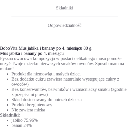
Składniki
Odpowiedzialność
BoboVita Mus jabłka i banany po 4. miesiącu 80 g
Mus jabłka i banany po 4. miesiącu
Pyszna owocowa kompozycja w postaci delikatnego musu pomoże
uczyć Twoje dziecko pierwszych smaków owoców. Sposób mam na
mniam!
Produkt dla niemowląt i małych dzieci
Bez dodatku cukru (zawiera naturalnie występujące cukry z
owoców)
Bez konserwantów, barwników i wzmacniaczy smaku (zgodnie
z przepisami prawa)
Skład dostosowany do potrzeb dziecka
Produkt bezglutenowy
Nie zawiera mleka
Składniki:
jabłko 75,96%
banan 24%