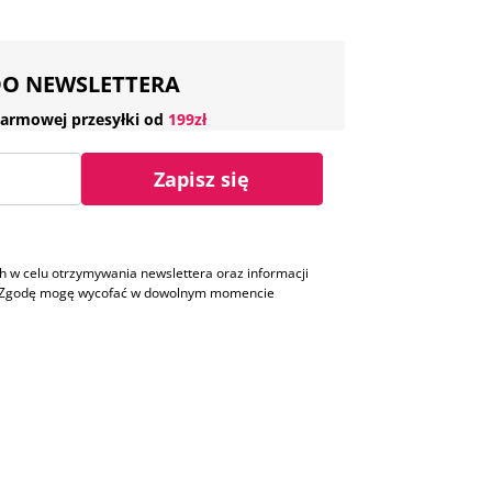
 DO NEWSLETTERA
armowej przesyłki od
199zł
Zapisz się
w celu otrzymywania newslettera oraz informacji
h. Zgodę mogę wycofać w dowolnym momencie