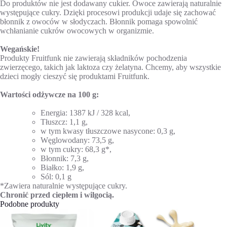
Do produktów nie jest dodawany cukier. Owoce zawierają naturalnie
występujące cukry. Dzięki procesowi produkcji udaje się zachować
błonnik z owoców w słodyczach. Błonnik pomaga spowolnić
wchłanianie cukrów owocowych w organizmie.
Wegańskie!
Produkty Fruitfunk nie zawierają składników pochodzenia
zwierzęcego, takich jak laktoza czy żelatyna. Chcemy, aby wszystkie
dzieci mogły cieszyć się produktami Fruitfunk.
Wartości odżywcze na 100 g:
Energia: 1387 kJ / 328 kcal,
Tłuszcz: 1,1 g,
w tym kwasy tłuszczowe nasycone: 0,3 g,
Węglowodany: 73,5 g,
w tym cukry: 68,3 g*,
Błonnik: 7,3 g,
Białko: 1,9 g,
Sól: 0,1 g
*Zawiera naturalnie występujące cukry.
Chronić przed ciepłem i wilgocią.
Podobne produkty