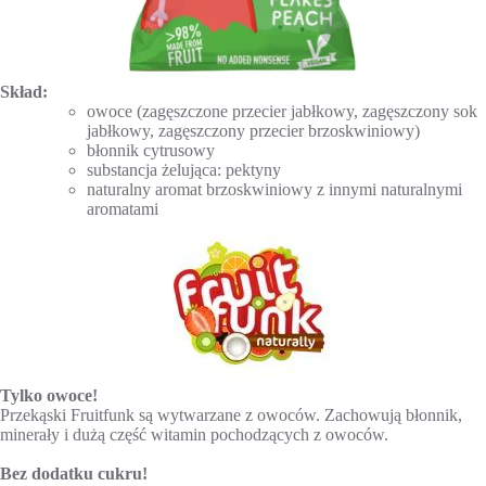
Skład:
owoce (zagęszczone przecier jabłkowy, zagęszczony sok
jabłkowy, zagęszczony przecier brzoskwiniowy)
błonnik cytrusowy
substancja żelująca: pektyny
naturalny aromat brzoskwiniowy z innymi naturalnymi
aromatami
Tylko owoce!
Przekąski Fruitfunk są wytwarzane z owoców. Zachowują błonnik,
minerały i dużą część witamin pochodzących z owoców.
Bez dodatku cukru!