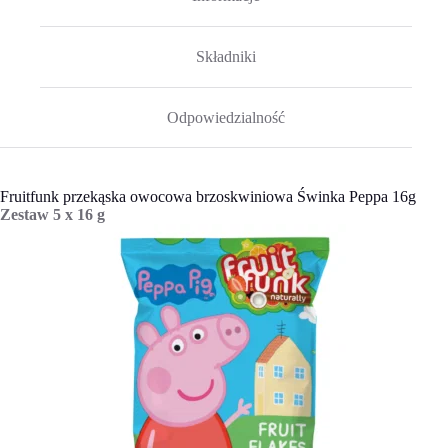
Składniki
Odpowiedzialność
Fruitfunk przekąska owocowa brzoskwiniowa Świnka Peppa 16g
Zestaw 5 x 16 g