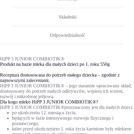
Składniki
Odpowiedzialność
HiPP 3 JUNIOR COMBIOTIK®
Produkt na bazie mleka dla małych dzieci po 1. roku 550g
Receptura dostosowana do potrzeb małego dziecka – zgodnie z
najnowszymi zaleceniami.
HiPP 3 JUNIOR COMBIOTIK® – jego starannie opracowany skład,
dostosowany do potrzeb małych odkrywców, wspiera ich wzrost,
rozwój i mikrobiotę jelitową.
Dla kogo mleko HiPP 3 JUNIOR COMBIOTIK®?
HiPP 3 JUNIOR COMBIOTIK®przeznaczony jest dla małych dzieci:
po ukończeniu 12. miesiąca życia,
będących w fazie intensywnego rozwoju fizycznego i
poznawczego,
które przed ukończeniem 1. roku życia karmione były mlekiem