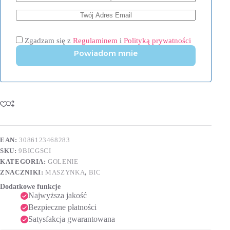
Zgadzam się z
Regulaminem
i
Polityką prywatności
Powiadom mnie
EAN:
3086123468283
SKU:
9BICGSCI
KATEGORIA:
GOLENIE
ZNACZNIKI:
MASZYNKA
,
BIC
Dodatkowe funkcje
Najwyższa jakość
Bezpieczne płatności
Satysfakcja gwarantowana