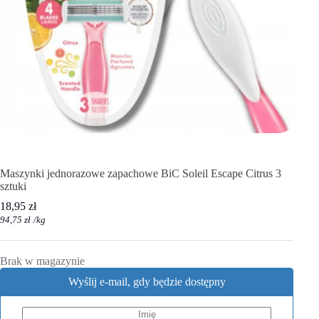
Maszynki jednorazowe zapachowe BiC Soleil Escape Citrus 3
sztuki
18,95
zł
94,75
zł
/
kg
Brak w magazynie
Wyślij e-mail, gdy będzie dostępny