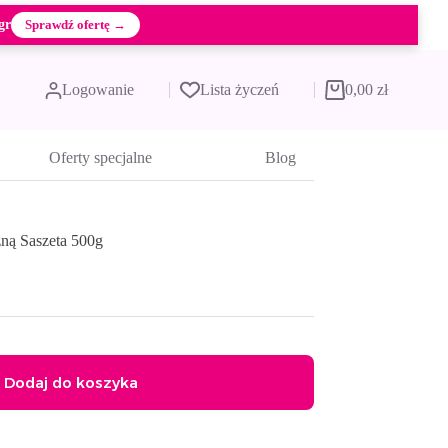
gr
Sprawdź ofertę →
Logowanie
Lista życzeń
0,00
zł
Koszyk
Oferty specjalne
Blog
ą Saszeta 500g
Dodaj do koszyka