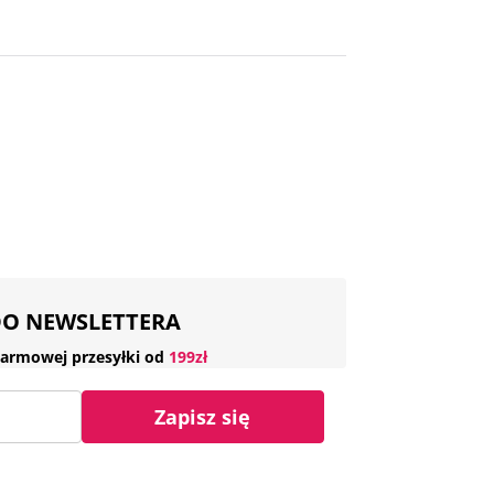
 DO NEWSLETTERA
armowej przesyłki od
199zł
Zapisz się