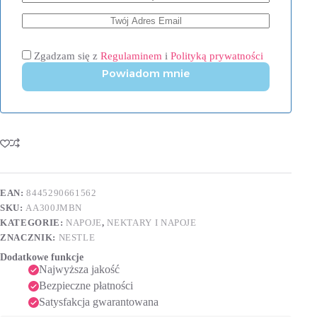
Zgadzam się z
Regulaminem
i
Polityką prywatności
Powiadom mnie
EAN:
8445290661562
SKU:
AA300JMBN
KATEGORIE:
NAPOJE
,
NEKTARY I NAPOJE
ZNACZNIK:
NESTLE
Dodatkowe funkcje
Najwyższa jakość
Bezpieczne płatności
Satysfakcja gwarantowana