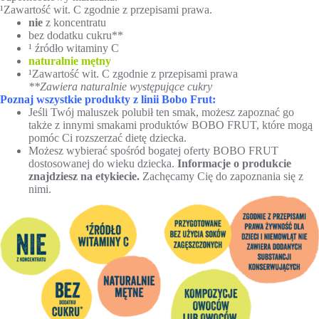
¹Zawartość wit. C zgodnie z przepisami prawa.
nie
z koncentratu
bez dodatku cukru**
¹ źródło witaminy C
naturalnie mętny
¹Zawartość wit. C zgodnie z przepisami prawa
**Zawiera naturalnie występujące cukry
Poznaj wszystkie produkty z linii Bobo Frut:
Jeśli Twój maluszek polubił ten smak, możesz zapoznać go
także z innymi smakami produktów BOBO FRUT, które mogą
pomóc Ci rozszerzać dietę dziecka.
Możesz wybierać spośród bogatej oferty BOBO FRUT
dostosowanej do wieku dziecka.
Informacje o produkcie
znajdziesz na etykiecie.
Zachęcamy Cię do zapoznania się z
nimi.