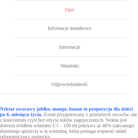
Opis
Informacje dodatkowe
Informacje
Składniki
Odpowiedzialność
Nektar owocowy jabłko, mango, banan to propozycja dla dzieci
po 6. miesiącu życia.
Został przygotowany z przetartych owoców, nie
z koncentratu czyli bez użycia soków zagęszczonych. Nektar jest
dobrym żródłem witaminy C1 – 100 ml pokrywa aż 40% zalecanego
dziennego spożycia w tę witaminę, która pomaga wspierać układ
odpornościowy maluszka.