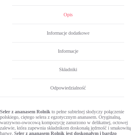
Opis
Informacje dodatkowe
Informacje
Składniki
Odpowiedzialność
Seler z ananasem Rolnik
to pełne subtelnej słodyczy połączenie
polskiego, ciętego selera z egzotycznym ananasem. Oryginalną,
warzywno-owocową kompozycję zanurzono w delikatnej, octowej
zalewie, która zapewnia składnikom doskonałą jędrność i smakowitą
barwę.
Seler z ananasem Rolnik jest doskonałym i bardzo