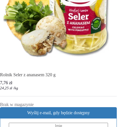
Rolnik Seler z ananasem 320 g
7,76
zł
24,25
zł
/
kg
Brak w magazynie
Wyślij e-mail, gdy będzie dostępny