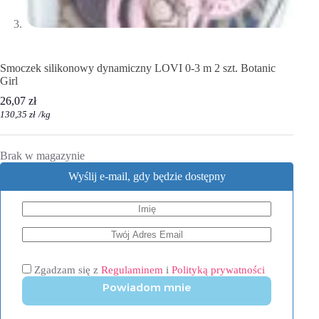
Smoczek silikonowy dynamiczny LOVI 0-3 m 2 szt. Botanic
Girl
26,07
zł
130,35
zł
/
kg
Brak w magazynie
Wyślij e-mail, gdy będzie dostępny
Zgadzam się z
Regulaminem
i
Polityką prywatności
Powiadom mnie