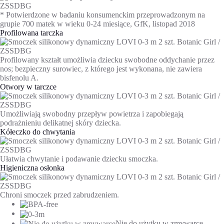
* Potwierdzone w badaniu konsumenckim przeprowadzonym na
grupie 700 matek w wieku 0-24 miesiące, GfK, listopad 2018
Profilowana tarczka
Profilowany kształt umożliwia dziecku swobodne oddychanie przez
nos; bezpieczny surowiec, z którego jest wykonana, nie zawiera
bisfenolu A.
Otwory w tarczce
Umożliwiają swobodny przepływ powietrza i zapobiegają
podrażnieniu delikatnej skóry dziecka.
Kółeczko do chwytania
Ułatwia chwytanie i podawanie dziecku smoczka.
Higieniczna osłonka
Chroni smoczek przed zabrudzeniem.
Nie do użytku w zmywarce