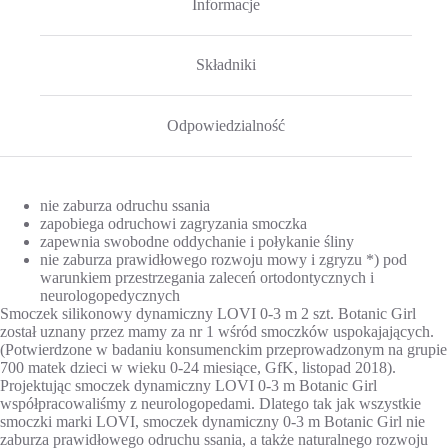
Informacje
Składniki
Odpowiedzialność
nie zaburza odruchu ssania
zapobiega odruchowi zagryzania smoczka
zapewnia swobodne oddychanie i połykanie śliny
nie zaburza prawidłowego rozwoju mowy i zgryzu *) pod
warunkiem przestrzegania zaleceń ortodontycznych i
neurologopedycznych
Smoczek silikonowy dynamiczny LOVI 0-3 m 2 szt. Botanic Girl
został uznany przez mamy za nr 1 wśród smoczków uspokajających.
(Potwierdzone w badaniu konsumenckim przeprowadzonym na grupie
700 matek dzieci w wieku 0-24 miesiące, GfK, listopad 2018).
Projektując smoczek dynamiczny LOVI 0-3 m Botanic Girl
współpracowaliśmy z neurologopedami. Dlatego tak jak wszystkie
smoczki marki LOVI, smoczek dynamiczny 0-3 m Botanic Girl nie
zaburza prawidłowego odruchu ssania, a także naturalnego rozwoju