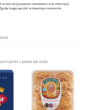
w celu otrzymywania newslettera oraz informacji
h. Zgodę mogę wycofać w dowolnym momencie
lność
nych prosto z patelni lub woka.