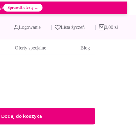
gr
Sprawdź ofertę →
Logowanie
Lista życzeń
0,00
zł
Koszyk
Oferty specjalne
Blog
Dodaj do koszyka