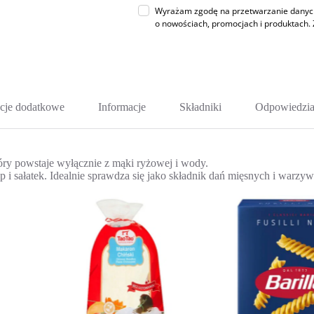
Wyrażam zgodę na przetwarzanie danych 
o nowościach, promocjach i produktac
cje dodatkowe
Informacje
Składniki
Odpowiedzia
óry powstaje wyłącznie z mąki ryżowej i wody.
 i sałatek. Idealnie sprawdza się jako składnik dań mięsnych i warzyw