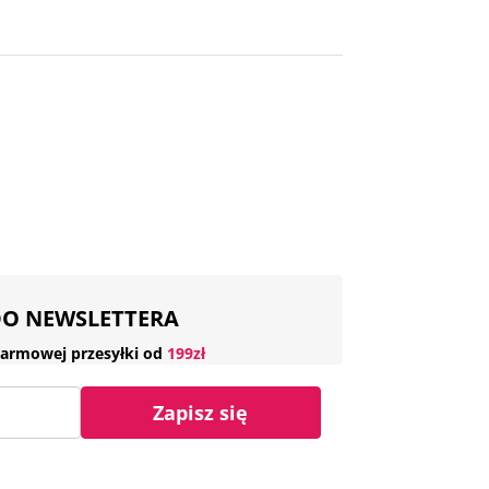
 DO NEWSLETTERA
armowej przesyłki od
199zł
Zapisz się