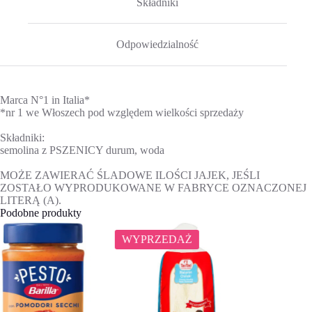
Składniki
Odpowiedzialność
Marca N°1 in Italia*
*nr 1 we Włoszech pod względem wielkości sprzedaży
Składniki:
semolina z PSZENICY durum, woda
MOŻE ZAWIERAĆ ŚLADOWE ILOŚCI JAJEK, JEŚLI
ZOSTAŁO WYPRODUKOWANE W FABRYCE OZNACZONEJ
LITERĄ (A).
Podobne produkty
WYPRZEDAŻ