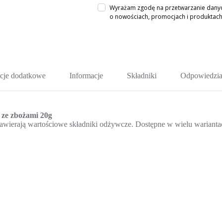
Wyrażam zgodę na przetwarzanie danych
o nowościach, promocjach i produkta
cje dodatkowe
Informacje
Składniki
Odpowiedzia
 ze zbożami 20g
a. Zawierają wartościowe składniki odżywcze. Dostępne w wielu warian