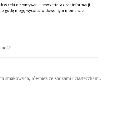
 w celu otrzymywania newslettera oraz informacji
ch. Zgodę mogę wycofać w dowolnym momencie
lność
tach smakowych, również ze zbożami i ciasteczkami.