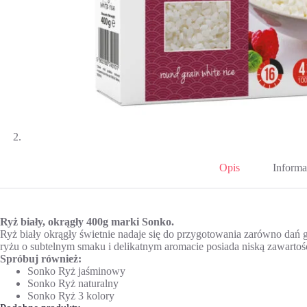
Opis
Informa
Ryż biały, okrągły 400g marki Sonko.
Ryż biały okrągły świetnie nadaje się do przygotowania zarówno dań g
ryżu o subtelnym smaku i delikatnym aromacie posiada niską zawartość
Spróbuj również:
Sonko Ryż jaśminowy
Sonko Ryż naturalny
Sonko Ryż 3 kolory