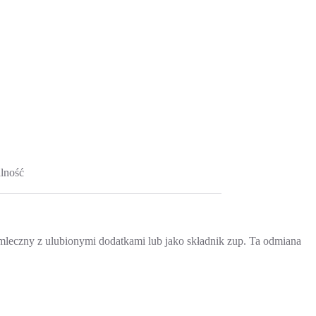
lność
ż mleczny z ulubionymi dodatkami lub jako składnik zup. Ta odmiana