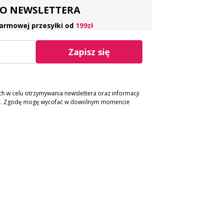
 DO NEWSLETTERA
armowej przesyłki od
199zł
Zapisz się
 w celu otrzymywania newslettera oraz informacji
ch. Zgodę mogę wycofać w dowolnym momencie