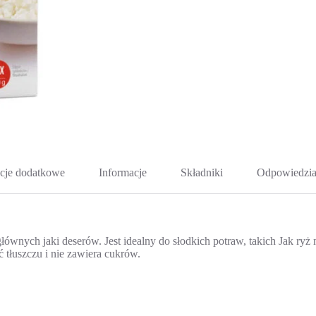
cje dodatkowe
Informacje
Składniki
Odpowiedzia
łównych jaki deserów. Jest idealny do słodkich potraw, takich Jak ry
 tłuszczu i nie zawiera cukrów.