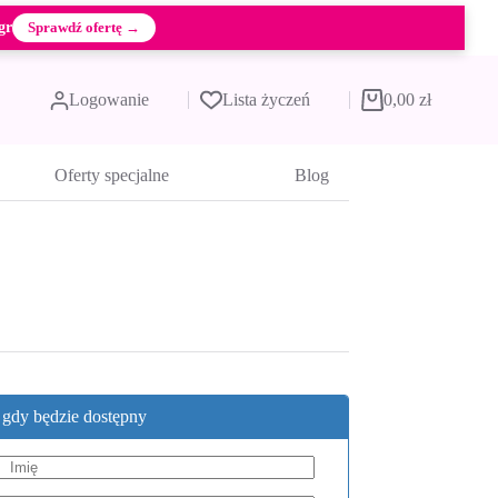
gr
Sprawdź ofertę →
Logowanie
Lista życzeń
0,00
zł
Koszyk
Oferty specjalne
Blog
, gdy będzie dostępny