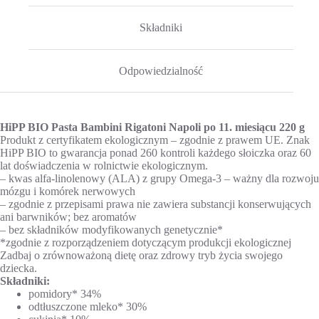
Składniki
Odpowiedzialność
HiPP BIO Pasta Bambini Rigatoni Napoli po 11. miesiącu 220 g
Produkt z certyfikatem ekologicznym – zgodnie z prawem UE. Znak
HiPP BIO to gwarancja ponad 260 kontroli każdego słoiczka oraz 60
lat doświadczenia w rolnictwie ekologicznym.
– kwas alfa-linolenowy (ALA) z grupy Omega-3 – ważny dla rozwoju
mózgu i komórek nerwowych
– zgodnie z przepisami prawa nie zawiera substancji konserwujących
ani barwników; bez aromatów
– bez składników modyfikowanych genetycznie*
*zgodnie z rozporządzeniem dotyczącym produkcji ekologicznej
Zadbaj o zrównoważoną dietę oraz zdrowy tryb życia swojego
dziecka.
Składniki:
pomidory* 34%
odtłuszczone mleko* 30%